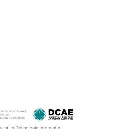
ații și Tehnologia Informației,