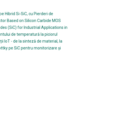
e Hibrid Si-SiC, cu Pierderi de
tor Based on Silicon Carbide MOS
es (SiC) for Industrial Applications in
ntului de temperatură la piciorul
i IoT - de la sinteză de material, la
ttky pe SiC pentru monitorizare și