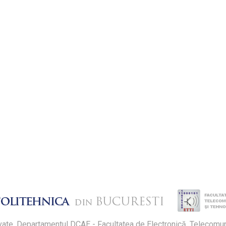
vate. Departamentul DCAE - Facultatea de Electronică, Telecomunic