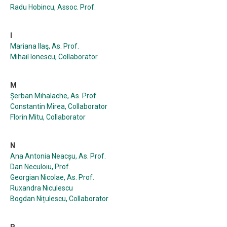
Radu Hobincu, Assoc. Prof.
I
Mariana Ilaş, As. Prof.
Mihail Ionescu, Collaborator
M
Șerban Mihalache, As. Prof.
Constantin Mirea, Collaborator
Florin Mitu, Collaborator
N
Ana Antonia Neacșu, As. Prof.
Dan Neculoiu, Prof.
Georgian Nicolae, As. Prof.
Ruxandra Niculescu
Bogdan Nițulescu, Collaborator