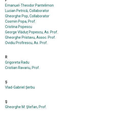
P
Emanuel-Theodor Pantelimon
Lucian Petrică, Collaborator
Gheorghe Pop, Collaborator
Cosmin Popa, Prof.
Cristina Popescu
George Vlăduț Popescu, As. Prof.
Gheorghe Pristavu, Assoc. Prof.
Ovidiu Profirescu, As. Prof.
R
Grigoreta Radu
Cristian Ravariu, Prof.
Ș
Vlad-Gabriel Șerbu
Ş
Gheorghe M. Ştefan, Prof.