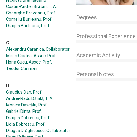
Nicoleta Brănişteanu
Costin-Andrei Brătan, T. A.
Gheorghe Brezeanu, Prof.
Degrees
Corneliu Burileanu, Prof.
Dragoș Burileanu, Prof.
Professional Experience
C
Alexandru Caranica, Collaborator
Academic Activity
Miron Cristea, Assoc. Prof.
Horia Cucu, Assoc. Prof.
Teodor Curiman
Personal Notes
D
Claudius Dan, Prof.
Andrei-Radu Dănilă, T. A.
Monica Dascălu, Prof.
Gabriel Dima, Prof.
Dragoş Dobrescu, Prof.
Lidia Dobrescu, Prof.
Dragoș Drăghicescu, Collaborator