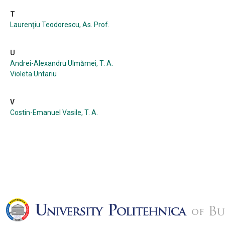
T
Laurenţiu Teodorescu, As. Prof.
U
Andrei-Alexandru Ulmămei, T. A.
Violeta Untariu
V
Costin-Emanuel Vasile, T. A.