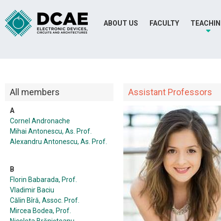
ABOUT US
FACULTY
TEACHI
All members
Assistant Professors
A
Cornel Andronache
Mihai Antonescu, As. Prof.
Alexandru Antonescu, As. Prof.
B
Florin Babarada, Prof.
Vladimir Baciu
Călin Bîră, Assoc. Prof.
Mircea Bodea, Prof.