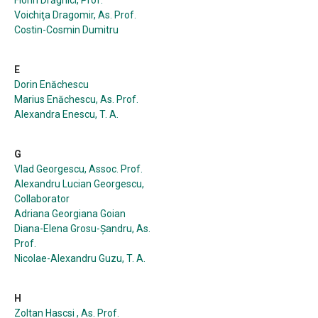
Florin Drăghici, Prof.
Voichiţa Dragomir, As. Prof.
Costin-Cosmin Dumitru
E
Dorin Enăchescu
Marius Enăchescu, As. Prof.
Alexandra Enescu, T. A.
G
Vlad Georgescu, Assoc. Prof.
Alexandru Lucian Georgescu,
Collaborator
Adriana Georgiana Goian
Diana-Elena Grosu-Șandru, As.
Prof.
Nicolae-Alexandru Guzu, T. A.
H
Zoltan Hascsi , As. Prof.